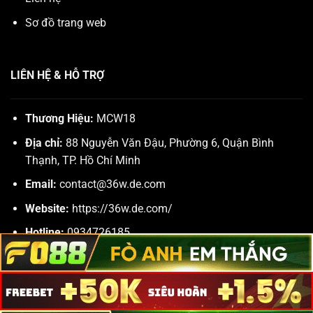
Sơ đồ trang web
LIÊN HỆ & HỖ TRỢ
Thương Hiệu:
MCW18
Địa chỉ:
88 Nguyễn Văn Đậu, Phường 6, Quận Bình
Thạnh, TP. Hồ Chí Minh
Email:
contact@36w.de.com
Website:
https://36w.de.com/
Hotline:
0934726185
Giờ làm việc:
Hỗ trợ 24/7