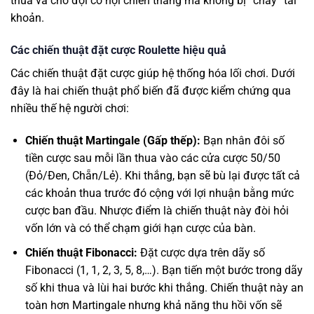
thua và chờ đợi cơ hội chiến thắng mà không bị “cháy” tài
khoản.
Các chiến thuật đặt cược Roulette hiệu quả
Các chiến thuật đặt cược giúp hệ thống hóa lối chơi. Dưới
đây là hai chiến thuật phổ biến đã được kiểm chứng qua
nhiều thế hệ người chơi:
Chiến thuật Martingale (Gấp thếp):
Bạn nhân đôi số
tiền cược sau mỗi lần thua vào các cửa cược 50/50
(Đỏ/Đen, Chẵn/Lẻ). Khi thắng, bạn sẽ bù lại được tất cả
các khoản thua trước đó cộng với lợi nhuận bằng mức
cược ban đầu. Nhược điểm là chiến thuật này đòi hỏi
vốn lớn và có thể chạm giới hạn cược của bàn.
Chiến thuật Fibonacci:
Đặt cược dựa trên dãy số
Fibonacci (1, 1, 2, 3, 5, 8,…). Bạn tiến một bước trong dãy
số khi thua và lùi hai bước khi thắng. Chiến thuật này an
toàn hơn Martingale nhưng khả năng thu hồi vốn sẽ