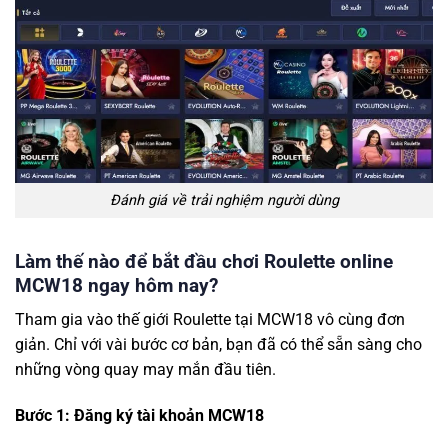
Đánh giá về trải nghiệm người dùng
Làm thế nào để bắt đầu chơi Roulette online
MCW18 ngay hôm nay?
Tham gia vào thế giới Roulette tại MCW18 vô cùng đơn
giản. Chỉ với vài bước cơ bản, bạn đã có thể sẵn sàng cho
những vòng quay may mắn đầu tiên.
Bước 1: Đăng ký tài khoản MCW18