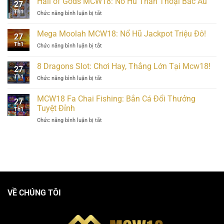
Hall of Gods MCW18: Nổ Hũ Thần Thoại Bắc Âu
27
MCW18:
Th1
Chức năng bình luận bị tắt
ở
Nổ
Hall
Hũ
of
Mega Moolah MCW18: Nổ Hũ Jackpot Triệu Đô!
Đỉnh
27
Gods
Cao
Th1
Chức năng bình luận bị tắt
ở
MCW18:
&
Mega
Nổ
Bí
Moolah
Hũ
8 Dragons Slot: Chơi Hay, Thắng Lớn Tại Mcw18!
Kíp
27
MCW18:
Thần
2024
Th1
Chức năng bình luận bị tắt
ở
Nổ
Thoại
8
Hũ
Bắc
Dragons
Jackpot
MCW18 Fa Chai Fishing: Bắn Cá Đổi Thưởng
Âu
27
Slot:
Triệu
Tuyệt Đỉnh
Th1
Chơi
Đô!
Chức năng bình luận bị tắt
ở
Hay,
MCW18
Thắng
Fa
Lớn
Chai
Tại
Fishing:
Mcw18!
Bắn
Cá
Đổi
Thưởng
VỀ CHÚNG TÔI
Tuyệt
Đỉnh