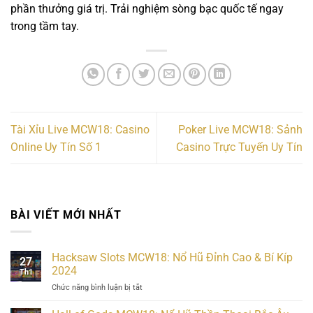
phần thưởng giá trị. Trải nghiệm sòng bạc quốc tế ngay
trong tầm tay.
Tài Xỉu Live MCW18: Casino
Poker Live MCW18: Sảnh
Online Uy Tín Số 1
Casino Trực Tuyến Uy Tín
BÀI VIẾT MỚI NHẤT
Hacksaw Slots MCW18: Nổ Hũ Đỉnh Cao & Bí Kíp
27
2024
Th1
Chức năng bình luận bị tắt
ở
Hacksaw
Slots