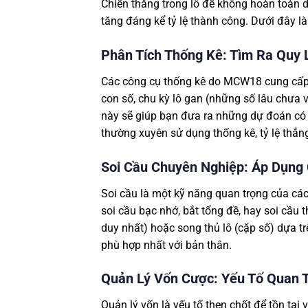
Chiến thắng trong lô đề không hoàn toàn 
tăng đáng kể tỷ lệ thành công. Dưới đây l
Phân Tích Thống Kê: Tìm Ra Quy 
Các công cụ thống kê do MCW18 cung cấp là
con số, chu kỳ lô gan (những số lâu chưa 
này sẽ giúp bạn đưa ra những dự đoán có 
thường xuyên sử dụng thống kê, tỷ lệ thắ
Soi Cầu Chuyên Nghiệp: Áp Dụng
Soi cầu là một kỹ năng quan trọng của các
soi cầu bạc nhớ, bắt tổng đề, hay soi cầu
duy nhất) hoặc song thủ lô (cặp số) dựa 
phù hợp nhất với bản thân.
Quản Lý Vốn Cược: Yếu Tố Quan 
Quản lý vốn là yếu tố then chốt để tồn tại