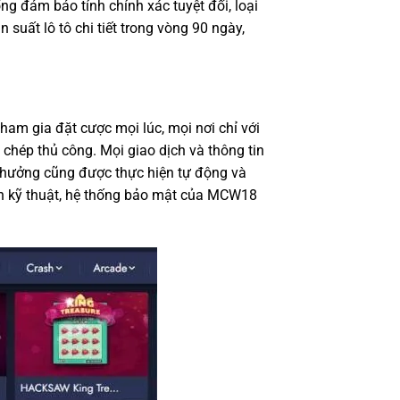
ng đảm bảo tính chính xác tuyệt đối, loại
suất lô tô chi tiết trong vòng 90 ngày,
ham gia đặt cược mọi lúc, mọi nơi chỉ với
i chép thủ công. Mọi giao dịch và thông tin
 thưởng cũng được thực hiện tự động và
hận kỹ thuật, hệ thống bảo mật của MCW18