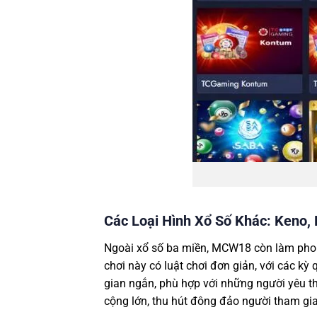
Các Loại Hình Xổ Số Khác: Keno
Ngoài xổ số ba miền, MCW18 còn làm phon
chơi này có luật chơi đơn giản, với các kỳ q
gian ngắn, phù hợp với những người yêu 
cộng lớn, thu hút đông đảo người tham gia