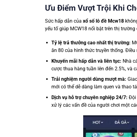
Ưu Điểm Vượt Trội Khi C
Sức hấp dẫn của
xổ số lô đề Mcw18
không
yếu tố giúp MCW18 nổi bật trên thị trường 
Tỷ lệ trả thưởng cao nhất thị trường:
MC
ăn 80 của hình thức truyền thống. Điều 
Khuyến mãi hấp dẫn và liên tục:
Nhà cái
cược thua hàng tuần lên đến 2.5%, và c
Trải nghiệm người dùng mượt mà:
Giao 
mới có thể dễ dàng làm quen và thao tác
Dịch vụ hỗ trợ chuyên nghiệp 24/7:
Đội 
xử lý các vấn đề của người chơi một các