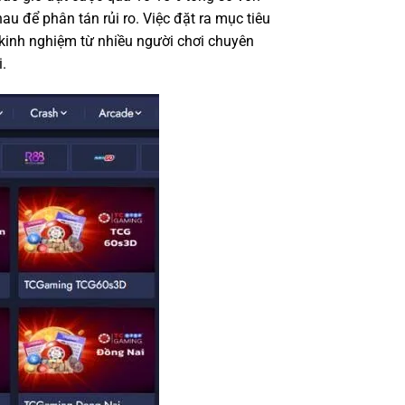
 để phân tán rủi ro. Việc đặt ra mục tiêu
 kinh nghiệm từ nhiều người chơi chuyên
.