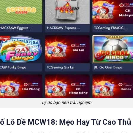
Lý do bạn nên trải nghiệm
Số Lô Đề MCW18: Mẹo Hay Từ Cao Thủ