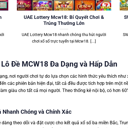
h
UAE Lottery Mcw18: Bí Quyết Chơi &
S
Trúng Thưởng Lớn
ới
UAE Lottery Mcw18 nhanh chóng thu hút người
SW
chơi xổ số trực tuyến tại Mcw18. [...]
ố Lô Đề MCW18 Đa Dạng và Hấp Dẫn
ng, nơi người chơi tự do lựa chọn các hình thức yêu thích như x
 đến các phiên bản hiện đại, tất cả đều được tích hợp trên mộ
i làm giàu cho tất cả mọi người. Theo thống kê nội bộ, có hơn 
ả Nhanh Chóng và Chính Xác
ễ dàng theo dõi và đặt cược cho kết quả xổ số ba miền Bắc, Tru