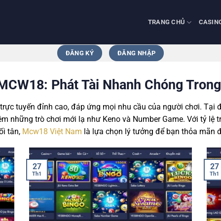
TRANG CHỦ
CASIN
ĐĂNG KÝ
ĐĂNG NHẬP
 MCW18: Phát Tài Nhanh Chóng Trong
ực tuyến đỉnh cao, đáp ứng mọi nhu cầu của người chơi. Tại đâ
m những trò chơi mới lạ như Keno và Number Game. Với tỷ lệ tr
ối tân,
Mcw18 Việt Nam
là lựa chọn lý tưởng để bạn thỏa mãn 
27
27
Th1
Th1