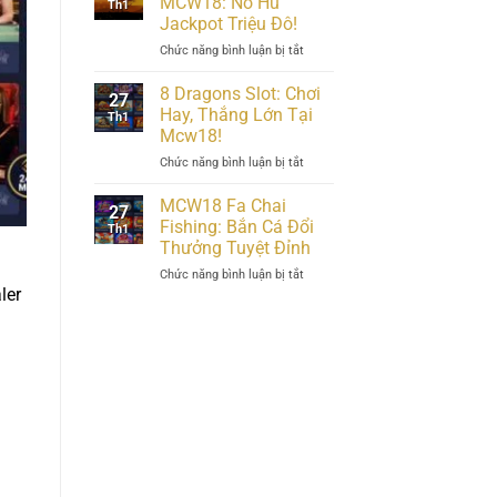
MCW18: Nổ Hũ
Th1
MCW18:
Kíp
Jackpot Triệu Đô!
Nổ
2024
Chức năng bình luận bị tắt
ở
Hũ
Mega
Thần
Moolah
Thoại
8 Dragons Slot: Chơi
27
MCW18:
Bắc
Hay, Thắng Lớn Tại
Th1
Nổ
Âu
Mcw18!
Hũ
Chức năng bình luận bị tắt
ở
Jackpot
8
Triệu
Dragons
Đô!
MCW18 Fa Chai
27
Slot:
Fishing: Bắn Cá Đổi
Th1
Chơi
Thưởng Tuyệt Đỉnh
Hay,
Chức năng bình luận bị tắt
ở
Thắng
ler
MCW18
Lớn
Fa
Tại
Chai
Mcw18!
Fishing:
Bắn
Cá
Đổi
Thưởng
Tuyệt
Đỉnh