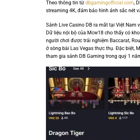
Theo thông tin từ
dbgamingofficial.com
, 
streaming 4K, đảm bảo hình ảnh sắc nét và
Sảnh Live Casino DB ra mắt tại Việt Nam 
Dữ liệu nội bộ của Mcw18 cho thấy có kh
người chơi được trải nghiệm Baccarat, Rou
ở sòng bài Las Vegas thực thụ. Đặc biệt,
tham gia sảnh DB Gaming trong quý 1 nă