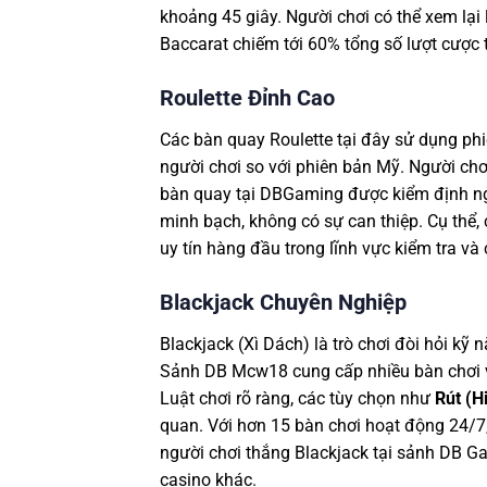
khoảng 45 giây. Người chơi có thể xem lại 
Baccarat chiếm tới 60% tổng số lượt cược 
Roulette Đỉnh Cao
Các bàn quay Roulette tại đây sử dụng phi
người chơi so với phiên bản Mỹ. Người chơ
bàn quay tại DBGaming được kiểm định n
minh bạch, không có sự can thiệp. Cụ thể,
uy tín hàng đầu trong lĩnh vực kiểm tra 
Blackjack Chuyên Nghiệp
Blackjack (Xì Dách) là trò chơi đòi hỏi kỹ
Sảnh DB Mcw18 cung cấp nhiều bàn chơi v
Luật chơi rõ ràng, các tùy chọn như
Rút (H
quan. Với hơn 15 bàn chơi hoạt động 24/7,
người chơi thắng Blackjack tại sảnh DB Ga
casino khác.