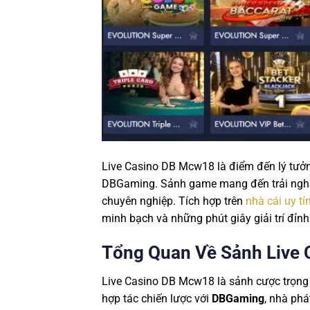
Live Casino DB Mcw18 là điểm đến lý tưởng
DBGaming. Sảnh game mang đến trải nghiệ
chuyên nghiệp. Tích hợp trên
nhà cái uy t
minh bạch và những phút giây giải trí đỉnh
Tổng Quan Về Sảnh Live
Live Casino DB Mcw18 là sảnh cược trọn
hợp tác chiến lược với
DBGaming
, nhà phá