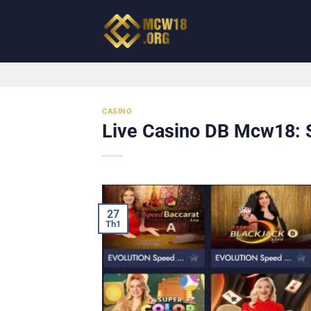
Bỏ
qua
nội
dung
CASINO
Live Casino DB Mcw18: S
27
Th1