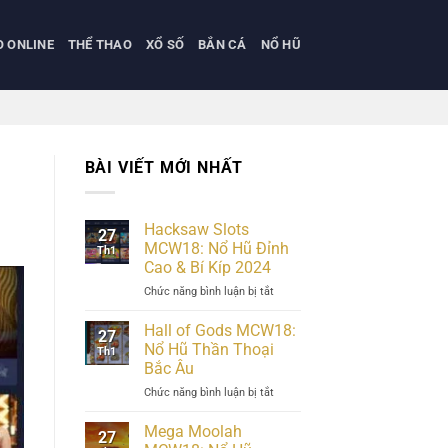
O ONLINE
THỂ THAO
XỔ SỐ
BẮN CÁ
NỔ HŨ
BÀI VIẾT MỚI NHẤT
Hacksaw Slots
27
MCW18: Nổ Hũ Đỉnh
Th1
Cao & Bí Kíp 2024
Chức năng bình luận bị tắt
ở
Hacksaw
Slots
Hall of Gods MCW18:
27
MCW18:
Nổ Hũ Thần Thoại
Th1
Nổ
Bắc Âu
Hũ
Chức năng bình luận bị tắt
ở
Đỉnh
Hall
Cao
of
&
Mega Moolah
27
Gods
Bí