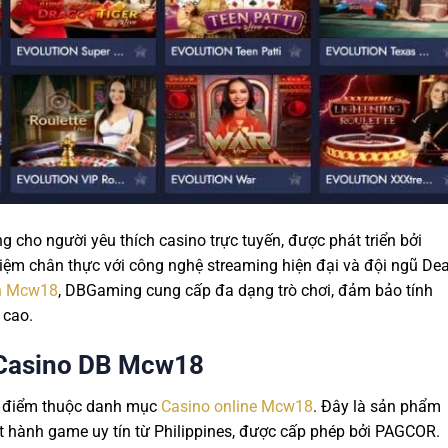
 cho người yêu thích casino trực tuyến, được phát triển bởi
m chân thực với công nghệ streaming hiện đại và đội ngũ Dea
ín Mcw18
, DBGaming cung cấp đa dạng trò chơi, đảm bảo tính
 cao.
 Casino DB Mcw18
g điểm thuộc danh mục
Casino online Mcw18
. Đây là sản phẩm
t hành game uy tín từ Philippines, được cấp phép bởi PAGCOR.