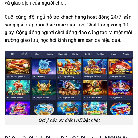
và giao dịch của người chơi.
Cuối cùng, đội ngũ hỗ trợ khách hàng hoạt động 24/7, sẵn
sàng giải đáp mọi thắc mắc qua Live Chat trong vòng 30
giây. Cộng đồng người chơi đông đảo cũng tạo ra một môi
trường giao lưu, học hỏi kinh nghiệm săn cá hiệu quả.
Gợi ý các ưu điểm nổi bật nhất