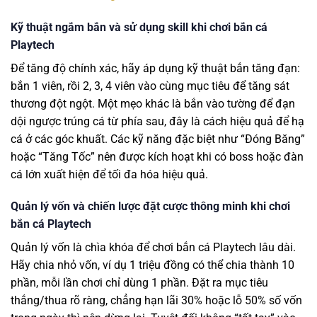
Kỹ thuật ngắm bắn và sử dụng skill khi chơi bắn cá
Playtech
Để tăng độ chính xác, hãy áp dụng kỹ thuật bắn tăng đạn:
bắn 1 viên, rồi 2, 3, 4 viên vào cùng mục tiêu để tăng sát
thương đột ngột. Một mẹo khác là bắn vào tường để đạn
dội ngược trúng cá từ phía sau, đây là cách hiệu quả để hạ
cá ở các góc khuất. Các kỹ năng đặc biệt như “Đóng Băng”
hoặc “Tăng Tốc” nên được kích hoạt khi có boss hoặc đàn
cá lớn xuất hiện để tối đa hóa hiệu quả.
Quản lý vốn và chiến lược đặt cược thông minh khi chơi
bắn cá Playtech
Quản lý vốn là chìa khóa để chơi bắn cá Playtech lâu dài.
Hãy chia nhỏ vốn, ví dụ 1 triệu đồng có thể chia thành 10
phần, mỗi lần chơi chỉ dùng 1 phần. Đặt ra mục tiêu
thắng/thua rõ ràng, chẳng hạn lãi 30% hoặc lỗ 50% số vốn